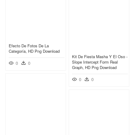
Efecto De Fotos De La
Categoría, HD Png Download
Kit De Fiesta Masha Y El Oso -
Slope Intercept Form Real
0
0
Graph, HD Png Download
0
0