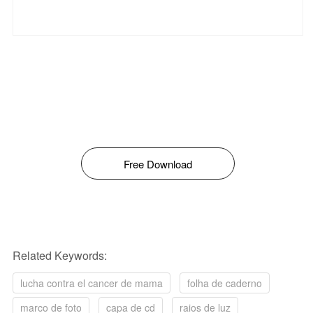
Free Download
Related Keywords:
lucha contra el cancer de mama
folha de caderno
marco de foto
capa de cd
raios de luz