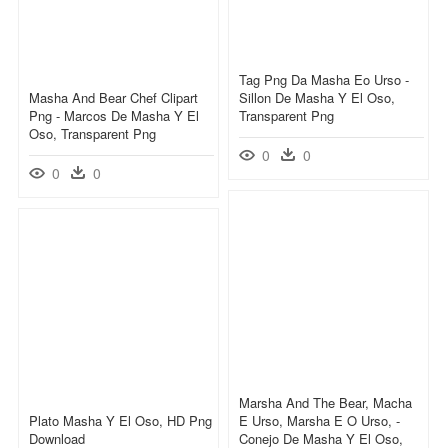
Tag Png Da Masha Eo Urso -
Masha And Bear Chef Clipart
Sillon De Masha Y El Oso,
Png - Marcos De Masha Y El
Transparent Png
Oso, Transparent Png
0
0
0
0
Marsha And The Bear, Macha
Plato Masha Y El Oso, HD Png
E Urso, Marsha E O Urso, -
Download
Conejo De Masha Y El Oso,