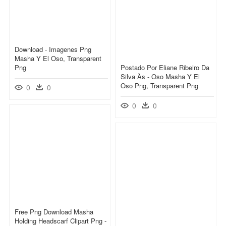
Download - Imagenes Png
Masha Y El Oso, Transparent
Png
Postado Por Eliane Ribeiro Da
Silva Às - Oso Masha Y El
Oso Png, Transparent Png
0
0
0
0
Free Png Download Masha
Holding Headscarf Clipart Png -