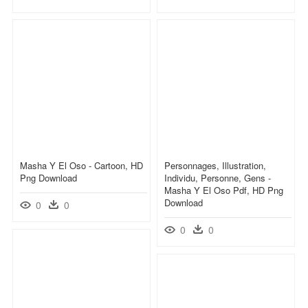
Masha Y El Oso - Cartoon, HD
Personnages, Illustration,
Png Download
Individu, Personne, Gens -
Masha Y El Oso Pdf, HD Png
Download
0
0
0
0