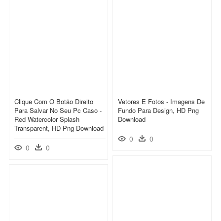
Clique Com O Botão Direito
Vetores E Fotos - Imagens De
Para Salvar No Seu Pc Caso -
Fundo Para Design, HD Png
Red Watercolor Splash
Download
Transparent, HD Png Download
0
0
0
0