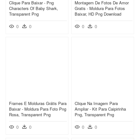
Clique Para Baixar - Png
Montagem De Fotos De Amor
Characters Of Baby Shark,
Gratis - Moldura Para Fotos
Transparent Png
Baixar, HD Png Download
0
0
0
0
Frames E Molduras Grátis Para
Clique Na Imagem Para
Baixar - Moldura Para Foto Png
Ampliar - Kit Para Caipirinha
Rosa, Transparent Png
Png, Transparent Png
0
0
0
0