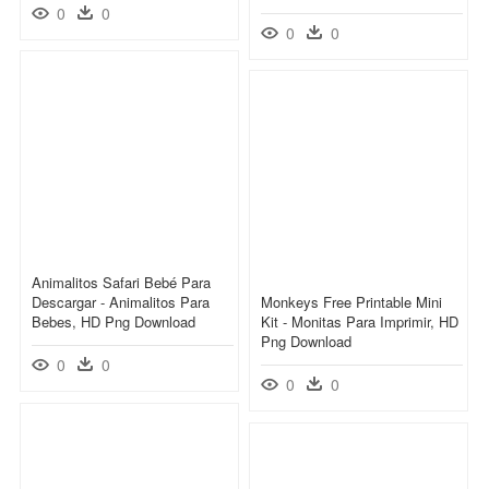
0
0
0
0
Animalitos Safari Bebé Para
Descargar - Animalitos Para
Monkeys Free Printable Mini
Bebes, HD Png Download
Kit - Monitas Para Imprimir, HD
Png Download
0
0
0
0