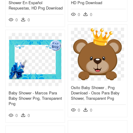
Shower En Español
HD Png Download
Respuestas, HD Png Download
0
0
0
0
Osito Baby Shower , Png
Baby Shower - Marcos Para
Download - Osos Para Baby
Baby Shower Png, Transparent
Shower, Transparent Png
Png
0
0
0
0