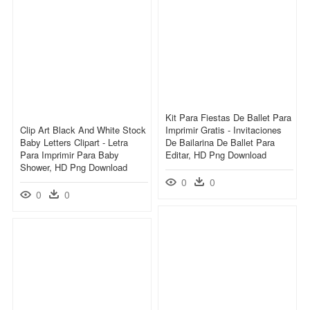
Kit Para Fiestas De Ballet Para
Clip Art Black And White Stock
Imprimir Gratis - Invitaciones
Baby Letters Clipart - Letra
De Bailarina De Ballet Para
Para Imprimir Para Baby
Editar, HD Png Download
Shower, HD Png Download
0
0
0
0