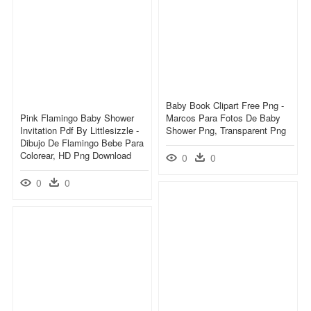
Baby Book Clipart Free Png -
Pink Flamingo Baby Shower
Marcos Para Fotos De Baby
Invitation Pdf By Littlesizzle -
Shower Png, Transparent Png
Dibujo De Flamingo Bebe Para
Colorear, HD Png Download
0
0
0
0