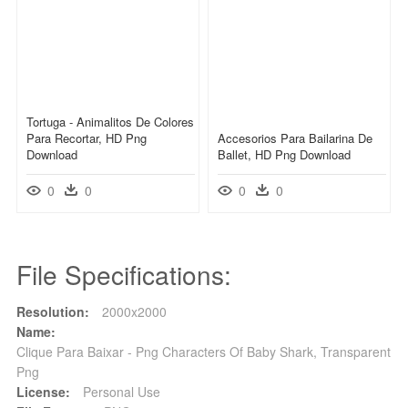
Tortuga - Animalitos De Colores
Para Recortar, HD Png
Accesorios Para Bailarina De
Download
Ballet, HD Png Download
0
0
0
0
File Specifications:
Resolution:
2000x2000
Name:
Clique Para Baixar - Png Characters Of Baby Shark, Transparent
Png
License:
Personal Use