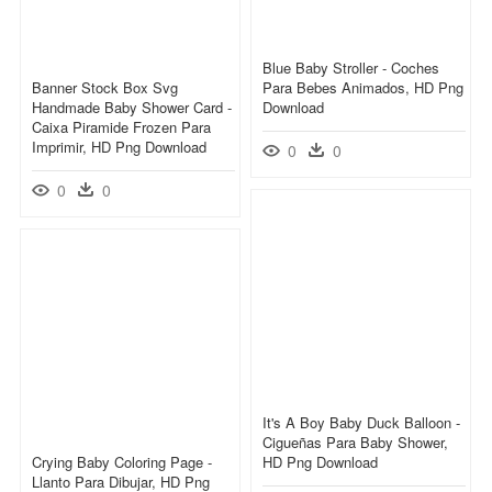
Blue Baby Stroller - Coches
Banner Stock Box Svg
Para Bebes Animados, HD Png
Handmade Baby Shower Card -
Download
Caixa Piramide Frozen Para
Imprimir, HD Png Download
0
0
0
0
It's A Boy Baby Duck Balloon -
Cigueñas Para Baby Shower,
Crying Baby Coloring Page -
HD Png Download
Llanto Para Dibujar, HD Png